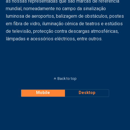
as nossas representadas que são marcas de referência
mundial, nomeadamente no campo da sinalização
luminosa de aeroportos, balizagem de obstáculos, postes
em fibra de vidro, iluminação cénica de teatros e estúdios
de televisão, protecção contra descargas atmosféricas,
lâmpadas e acessórios eléctricos, entre outros.
Back to top
Mobile
Desktop